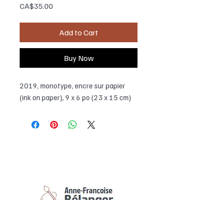
Price
CA$35.00
Add to Cart
Buy Now
2019, monotype, encre sur papier
(ink on paper), 9 x 6 po (23 x 15 cm)