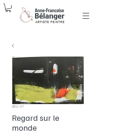
SKU: 47
Regard sur le
monde