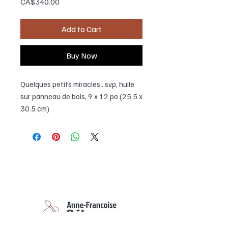
Price
CA$340.00
Add to Cart
Buy Now
Quelques petits miracles...svp, huile
sur panneau de bois, 9 x 12 po (25.5 x
30.5 cm)